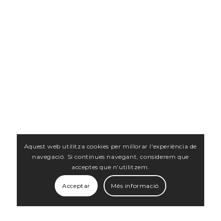
Aquest web utilitza cookies per millorar l'experiència de
navegació. Si continues navegant, considerem que
acceptes que n'utilitzem.
Acceptar
Més informació