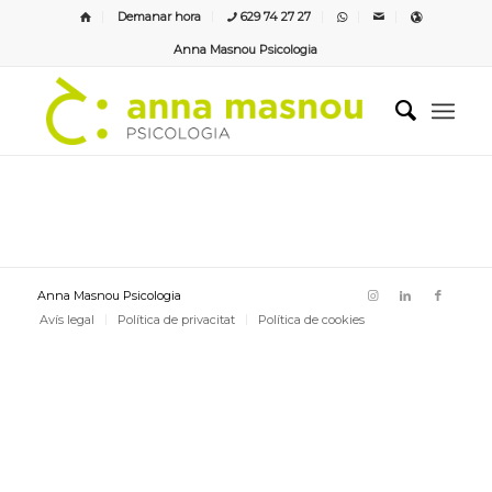
Demanar hora
629 74 27 27
Anna Masnou Psicologia
Anna Masnou Psicologia
Avís legal
Política de privacitat
Política de cookies