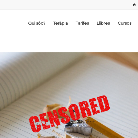
Qui sóc?
Teràpia
Tarifes
Llibres
Cursos