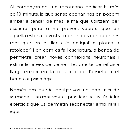
Al començament no recomano dedicar-hi més
de 10 minuts, ja que sense adonar-nos-en podem
arribar a tensar de més la mà que utilitzem per
escriure, però si ho proveu, veureu que en
aquella estona la vostra ment no es centra en res
més que en el llapis (o bolígraf o ploma o
retolador) i en com es fa l’escriptura, a banda de
permetre crear noves connexions neuronals i
estimular àrees del cervell, fet que té beneficis a
llarg termini en la reducció de l’ansietat i el
benestar psicològic.
Només em queda desitjar-vos un bon inici de
setmana i animar-vos a practicar si us fa falta
exercicis que us permetin reconectar amb l’ara i
aquí.