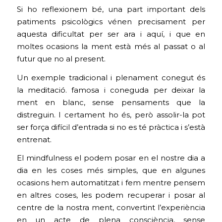
Si ho reflexionem bé, una part important dels
patiments psicològics vénen precisament per
aquesta dificultat per ser ara i aquí, i que en
moltes ocasions la ment està més al passat o al
futur que no al present.
Un exemple tradicional i plenament conegut és
la meditació. famosa i coneguda per deixar la
ment en blanc, sense pensaments que la
distreguin. I certament ho és, però assolir-la pot
ser força difícil d’entrada si no es té pràctica i s’està
entrenat.
El mindfulness el podem posar en el nostre dia a
dia en les coses més simples, que en algunes
ocasions hem automatitzat i fem mentre pensem
en altres coses, les podem recuperar i posar al
centre de la nostra ment, convertint l’experiència
en un acte de plena consciència, sense