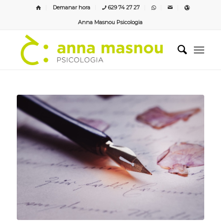
Demanar hora
629 74 27 27
Anna Masnou Psicologia