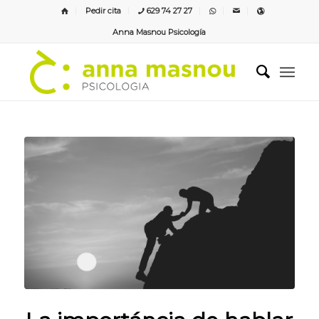
Pedir cita
629 74 27 27
Anna Masnou Psicología