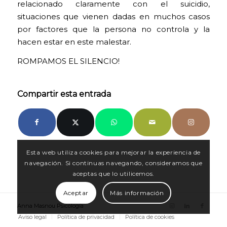
relacionado claramente con el suicidio,
situaciones que vienen dadas en muchos casos
por factores que la persona no controla y la
hacen estar en este malestar.
ROMPAMOS EL SILENCIO!
Compartir esta entrada
Esta web utiliza cookies para mejorar la experiencia de
navegación. Si continuas navegando, consideramos que
aceptas que lo utilicemos.
Aceptar
Más información
Anna Masnou Psicología
Aviso legal
Política de privacidad
Política de cookies