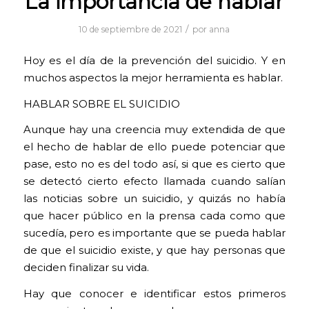
La importáncia de hablar
/
10 de septiembre de 2021
por
anna
Hoy es el día de la prevención del suicidio. Y en
muchos aspectos la mejor herramienta es hablar.
HABLAR SOBRE EL SUICIDIO
Aunque hay una creencia muy extendida de que
el hecho de hablar de ello puede potenciar que
pase, esto no es del todo así, si que es cierto que
se detectó cierto efecto llamada cuando salían
las noticias sobre un suicidio, y quizás no había
que hacer público en la prensa cada como que
sucedía, pero es importante que se pueda hablar
de que el suicidio existe, y que hay personas que
deciden finalizar su vida.
Hay que conocer e identificar estos primeros