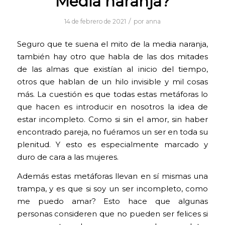
Media naranja?
/
14 de febrero de 2021
por
anna
Seguro que te suena el mito de la media naranja,
también hay otro que habla de las dos mitades
de las almas que existían al inicio del tiempo,
otros que hablan de un hilo invisible y mil cosas
más. La cuestión es que todas estas metáforas lo
que hacen es introducir en nosotros la idea de
estar incompleto. Como si sin el amor, sin haber
encontrado pareja, no fuéramos un ser en toda su
plenitud. Y esto es especialmente marcado y
duro de cara a las mujeres.
Además estas metáforas llevan en sí mismas una
trampa, y es que si soy un ser incompleto, como
me puedo amar? Esto hace que algunas
personas consideren que no pueden ser felices si