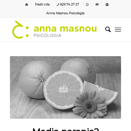
Pedir cita
629 74 27 27
Anna Masnou Psicología